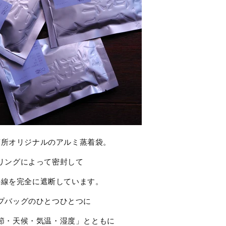
煎所オリジナルのアルミ蒸着袋。
リングによって密封して
外線を完全に遮断しています。
プバッグのひとつひとつに
節・天候・気温・湿度」とともに