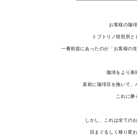
お客様の珈
トブトリノ焙煎所と
一番前提にあったのが「お客様の
珈琲をより美
直前に珈琲豆を挽いて、
これに勝
しかし、これは全ての
目まぐるしく移り変