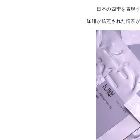
日本の四季を表現
珈琲が焙煎された情景