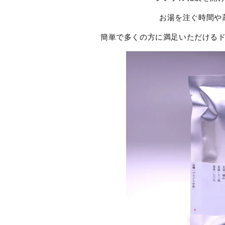
お湯を注ぐ時間や
簡単で多くの方に満足いただける