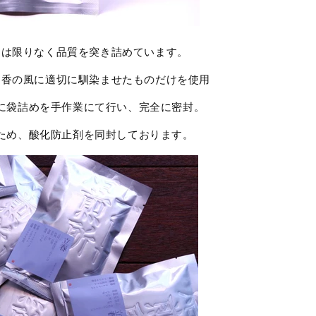
ては限りなく品質を突き詰めています。
日香の風に適切に馴染ませたものだけを使用
に袋詰めを手作業にて行い、完全に密封。
ため、酸化防止剤を同封しております。