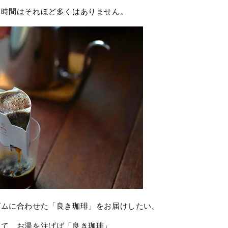
る時間はそれほど多くはありません。
ズムに合わせた「良き珈琲」をお届けしたい。
けて、お湯を注げば「良き珈琲」