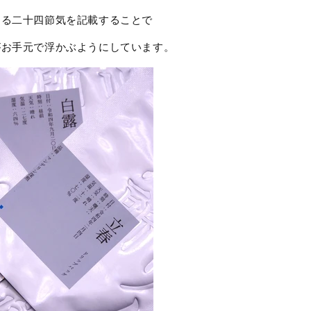
する二十四節気を記載することで
がお手元で浮かぶようにしています。