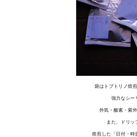
袋はトブトリノ焙
強力なシー
外気・酸素・紫
また、ドリッ
焙煎した「日付・時