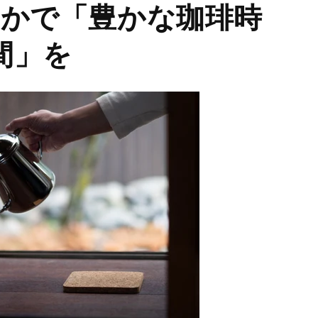
かで「豊かな珈琲時
間」を