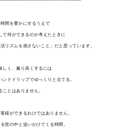
琲時間を豊かにするうえで
して何ができるのか考えたときに
生活リズムを崩さないこと」だと思っています。
味しく、薫り高くするには
ハンドドリップでゆっくりと点てる。
ることはありません。
お客様ができるわけではありません。
わる世の中と追いかけてくる時間。