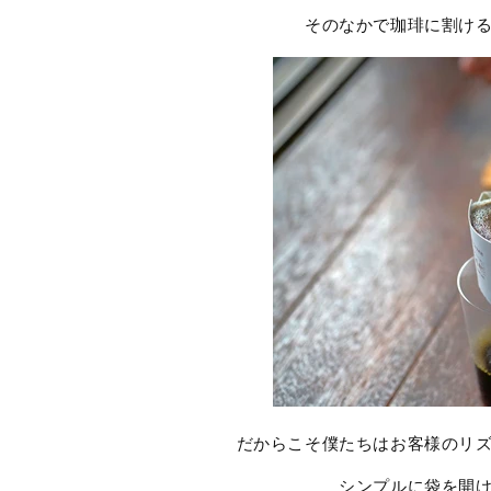
そのなかで珈琲に割け
だからこそ僕たちはお客様のリ
シンプルに袋を開