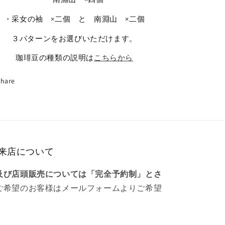
・采女の袖 ×二個 と 南淵山 ×二個
３パターンをお選びいただけます。
珈琲豆の種類の説明は
こちらから
Share
来店について
及び店頭販売については「完全予約制」とさ
ご希望のお客様はメールフォームよりご希望
。