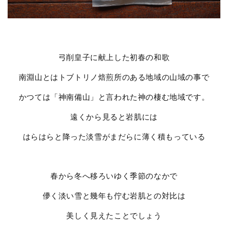
弓削皇子に献上した初春の和歌
南淵山とはトブトリノ焙煎所のある地域の山域の事で
かつては「神南備山」と言われた神の棲む地域です。
遠くから見ると岩肌には
はらはらと降った淡雪がまだらに薄く積もっている
春から冬へ移ろいゆく季節のなかで
儚く淡い雪と幾年も佇む岩肌との対比は
美しく見えたことでしょう