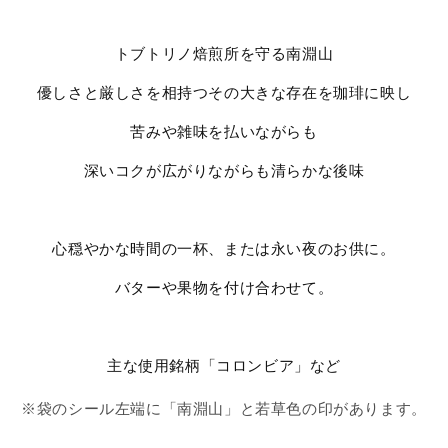
トブトリノ焙煎所を守る南淵山
優しさと厳しさを相持つその大きな存在を珈琲に映し
苦みや雑味を払いながらも
深いコクが広がりながらも清らかな後味
心穏やかな時間の一杯、または永い夜のお供に。
バターや果物を付け合わせて。
主な使用銘柄「コロンビア」など
※袋のシール左端に「南淵山」と若草色の印があります。