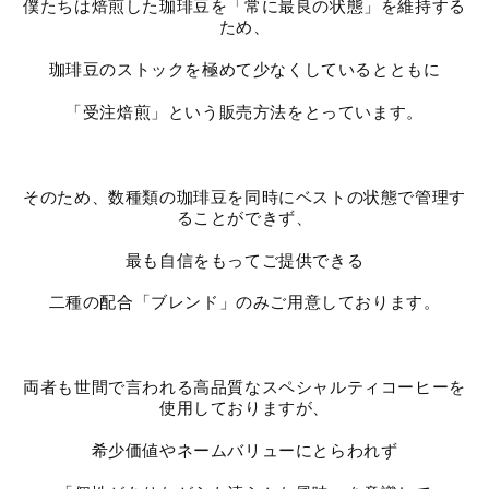
僕たちは焙煎した珈琲豆を「常に最良の状態」を維持する
ため、
珈琲豆のストックを極めて少なくしているとともに
「受注焙煎」という販売方法をとっています。
そのため、数種類の珈琲豆を同時にベストの状態で管理す
ることができず、
最も自信をもってご提供できる
二種の配合「ブレンド」のみご用意しております。
両者も世間で言われる高品質なスペシャルティコーヒーを
使用しておりますが、
希少価値やネームバリューにとらわれず