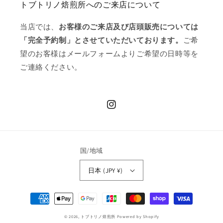
トブトリノ焙煎所へのご来店について
当店では、
お客様のご来店及び店頭販売については
「完全予約制」とさせていただいております。
ご希
望のお客様はメールフォームよりご希望の日時等を
ご連絡ください。
Instagram
国/地域
日本 (JPY ¥)
決
済
© 2026,
トブトリノ焙煎所
Powered by Shopify
方