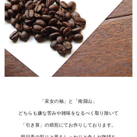
「采女の袖」と「南淵山」
どちらも嫌な苦みや雑味をなるべく取り除いて
「引き算」の焙煎にてお作りしております。
明日香の彩りと風をしっかりと含んだ珈琲を