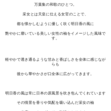
万葉集の和歌のひとつ。
采女とは天皇に仕える女官のことで、
都を懐かしむように優しく吹く明日香の風に
艶やかに靡いている美しい女性の袖をイメージした風味で
す。
軽やかで透き通るような甘みと香ばしさを全体に感じなが
らも
後から華やかさが口全体に広がってきます。
明日香の風は常に日本の原風景を吹き包んでくれています
その情景を香りや気配を吸い込んだ采女の袖